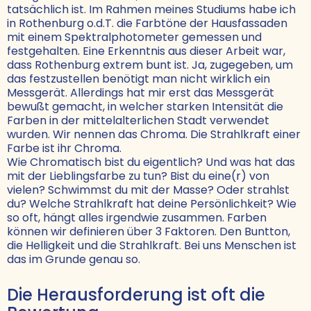
tatsächlich ist. Im Rahmen meines Studiums habe ich
in Rothenburg o.d.T. die Farbtöne der Hausfassaden
mit einem Spektralphotometer gemessen und
festgehalten. Eine Erkenntnis aus dieser Arbeit war,
dass Rothenburg extrem bunt ist. Ja, zugegeben, um
das festzustellen benötigt man nicht wirklich ein
Messgerät. Allerdings hat mir erst das Messgerät
bewußt gemacht, in welcher starken Intensität die
Farben in der mittelalterlichen Stadt verwendet
wurden. Wir nennen das Chroma. Die Strahlkraft einer
Farbe ist ihr Chroma.
Wie Chromatisch bist du eigentlich? Und was hat das
mit der Lieblingsfarbe zu tun? Bist du eine(r) von
vielen? Schwimmst du mit der Masse? Oder strahlst
du? Welche Strahlkraft hat deine Persönlichkeit? Wie
so oft, hängt alles irgendwie zusammen. Farben
können wir definieren über 3 Faktoren. Den Buntton,
die Helligkeit und die Strahlkraft. Bei uns Menschen ist
das im Grunde genau so.
Die Herausforderung ist oft die