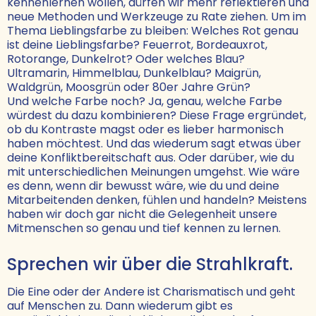
kennenlernen wollen, dürfen wir mehr reflektieren und
neue Methoden und Werkzeuge zu Rate ziehen. Um im
Thema Lieblingsfarbe zu bleiben: Welches Rot genau
ist deine Lieblingsfarbe? Feuerrot, Bordeauxrot,
Rotorange, Dunkelrot? Oder welches Blau?
Ultramarin, Himmelblau, Dunkelblau? Maigrün,
Waldgrün, Moosgrün oder 80er Jahre Grün?
Und welche Farbe noch? Ja, genau, welche Farbe
würdest du dazu kombinieren? Diese Frage ergründet,
ob du Kontraste magst oder es lieber harmonisch
haben möchtest. Und das wiederum sagt etwas über
deine Konfliktbereitschaft aus. Oder darüber, wie du
mit unterschiedlichen Meinungen umgehst. Wie wäre
es denn, wenn dir bewusst wäre, wie du und deine
Mitarbeitenden denken, fühlen und handeln? Meistens
haben wir doch gar nicht die Gelegenheit unsere
Mitmenschen so genau und tief kennen zu lernen.
Sprechen wir über die Strahlkraft.
Die Eine oder der Andere ist Charismatisch und geht
auf Menschen zu. Dann wiederum gibt es