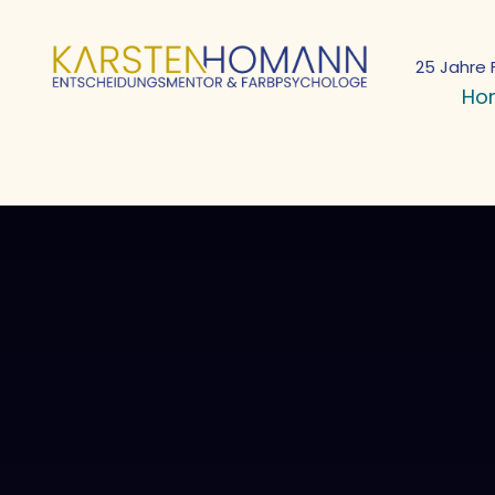
25 Jahre 
Ho