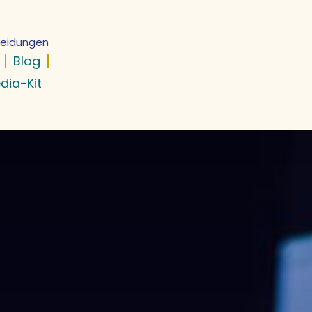
cheidungen
Blog
dia-Kit