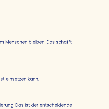
im Menschen bleiben. Das schafft
sst einsetzen kann.
derung. Das ist der entscheidende