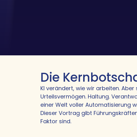
Die Kernbotscha
KI verändert, wie wir arbeiten. Ab
Urteilsvermögen. Haltung. Verantwor
einer Welt voller Automatisierung w
Dieser Vortrag gibt Führungskräften
Faktor sind.