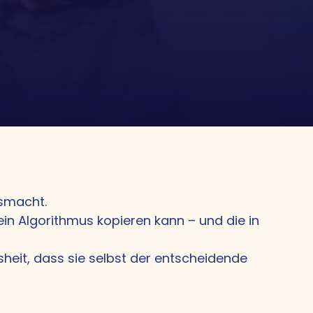
usmacht.
ein Algorithmus kopieren kann – und die in
sheit, dass sie selbst der entscheidende