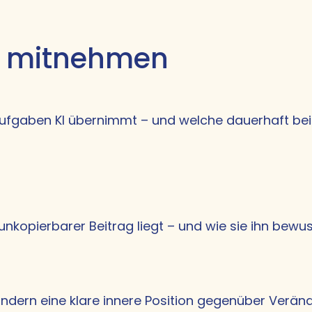
 mitnehmen
Aufgaben KI übernimmt – und welche dauerhaft be
unkopierbarer Beitrag liegt – und wie sie ihn bewu
ndern eine klare innere Position gegenüber Verän