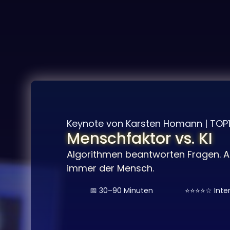
Keynote von Karsten Homann | TOP
Menschfaktor vs. KI
Algorithmen beantworten Fragen. Ab
immer der Mensch.
📅 30–90 Minuten
⭐⭐⭐⭐☆ Inter