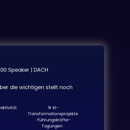
100 Speaker | DACH
er die wichtigen stellt noch
aktivität
🎯 KI-
Transformationsprojekte
· Führungskräfte-
Tagungen ·