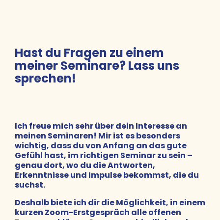
Hast du Fragen zu einem
meiner Seminare? Lass uns
sprechen!
Ich freue mich sehr über dein Interesse an
meinen Seminaren! Mir ist es besonders
wichtig, dass du von Anfang an das
gute
Gefühl hast, im richtigen Seminar zu sein
–
genau dort, wo du die Antworten,
Erkenntnisse und Impulse bekommst, die du
suchst.
Deshalb biete ich dir die Möglichkeit, in einem
kurzen
Zoom-Erstgespräch
alle offenen