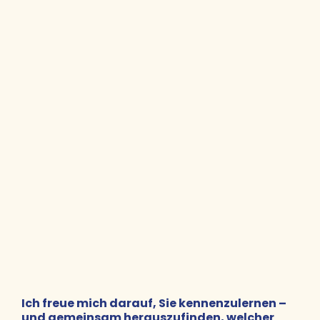
Ich freue mich darauf, Sie kennenzulernen –
und gemeinsam herauszufinden, welcher