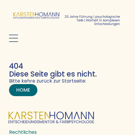
25 Jahre Führung | psychologische
Tiefe | Klarheit in komplexen
Entscheidungen
404
Diese Seite gibt es nicht.
Bitte kehre zurück zur Startseite:
HOME
Rechtliches