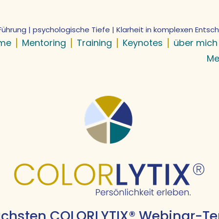
Führung | psychologische Tiefe | Klarheit in komplexen Ents
me
Mentoring
Training
Keynotes
über mich
Me
ächsten COLORLYTIX® Webinar-Te