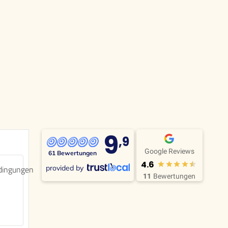
9
,9
Google Reviews
61 Bewertungen
4.6
provided by
ingungen
11
Bewertungen