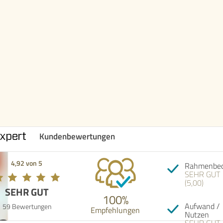
Kundenbewertungen
4,92 von 5
Rahmenbed
SEHR GUT
(5,00)
SEHR GUT
100%
Aufwand /
59 Bewertungen
Empfehlungen
Nutzen