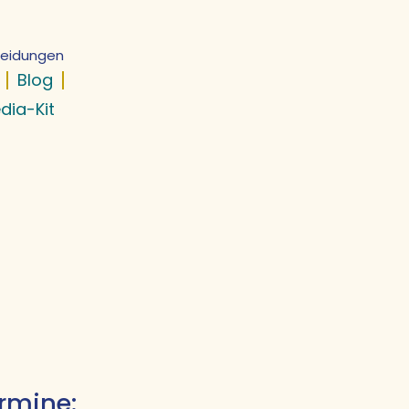
cheidungen
Blog
dia-Kit
rmine: