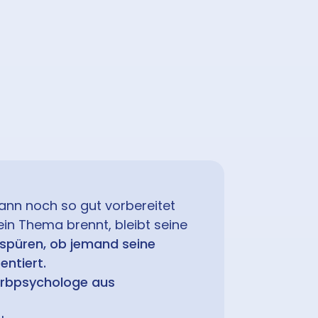
kann noch so gut vorbereitet
sein Thema brennt, bleibt seine
spüren, ob jemand seine
entiert.
arbpsychologe aus