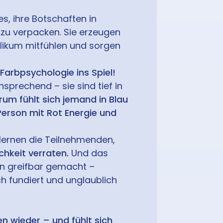
s, ihre Botschaften in
zu verpacken. Sie erzeugen
blikum mitfühlen und sorgen
arbpsychologie ins Spiel!
nsprechend – sie sind tief in
um fühlt sich jemand in Blau
Person mit Rot Energie und
lernen die Teilnehmenden,
chkeit verraten.
Und das
n greifbar gemacht –
h fundiert und unglaublich
en wieder – und fühlt sich