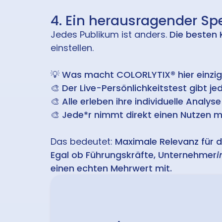
4. Ein herausragender Sp
Jedes Publikum ist anders.
Die besten
einstellen.
💡
Was macht COLORLYTIX® hier einzig
🎨
Der Live-Persönlichkeitstest gibt je
🎨
Alle erleben ihre individuelle Analy
🎨
Jede*r nimmt direkt einen Nutzen mit
Das bedeutet:
Maximale Relevanz für 
Egal ob Führungskräfte, Unternehmer
i
einen echten Mehrwert mit.