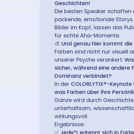
Geschichten!
Die besten Speaker schaffen e
packende, emotionale Storys 
Bilder im Kopf, lassen das Pu
für echte Aha-Momente.
🎨
Und genau hier kommt die F
Farben sind nicht nur visuell a
unserer Psyche verankert.
War
sicher, während eine andere 
Dominanz verbindet?
In der
COLORLYTIX®-Keynote
was Farben über ihre Persönli
Ganze wird durch Geschichte
unterhaltsam, wissenschaftlic
wirkungsvoll.
Ergebnisse:
✅
Jede*r erkennt sich in Farb