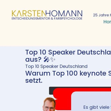
25 Jahre 
Ho
Top 10 Speaker Deutsch
aus? 🎤✨
Top 10 Speaker Deutschland
Warum Top 100 keynote 
Sie sehen gerade einen Platzhalt
unten. Bi
setzt.
Es gibt viel