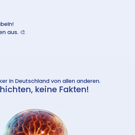
übeln!
en aus.
🎨
ker in Deutschland von allen anderen.
hichten, keine Fakten!