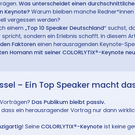
prägen.
Was unterscheidet einen durchschnittliche
n Keynote?
Warum bleiben manche Redner*innen 
ell vergessen werden?
ch einem
„Top 10 Speaker Deutschland“
suchst, d
 spricht, sondern ein Erlebnis schafft. In diesem Ar
den Faktoren
einen herausragenden Keynote-Spe
ten Homann mit seiner COLORLYTIX®-Keynote neu
hlüssel – Ein Top Speaker macht d
n Vorträgen?
Das Publikum bleibt passiv.
 dass ein herausragender Vortrag nur dann wirklic
zigartig!
Seine
COLORLYTIX®-Keynote
ist keine g