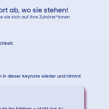
rt ab, wo sie stehen!
 sie sich auf ihre Zuhörer*innen
chkeit.
.
ch in dieser Keynote wieder und nimmt
kum ins Erleben – statt nur zu