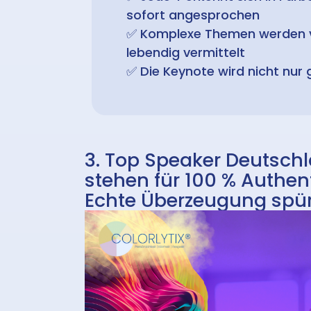
sofort angesprochen
✅
Komplexe Themen werden v
lebendig vermittelt
✅
Die Keynote wird nicht nur g
3. Top Speaker Deutsch
stehen für 100 % Authent
Echte Überzeugung spü