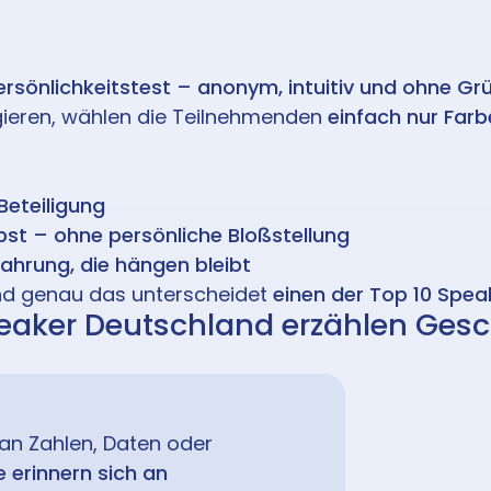
ersönlichkeitstest – anonym, intuitiv und ohne Gr
gieren, wählen die Teilnehmenden
einfach nur Farb
eteiligung
lbst – ohne persönliche Bloßstellung
ahrung, die hängen bleibt
und genau das unterscheidet
einen der Top 10 Spea
Speaker Deutschland erzählen Gesc
 an Zahlen, Daten oder
e erinnern sich an