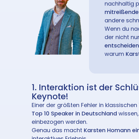
nachhaltig 
mitreißende
andere schn
Wenn du na
der nicht nur
entscheiden
warum
Kars
1. Interaktion ist der Sc
Keynote!
Einer der größten Fehler in klassische
Top 10 Speaker in Deutschland
wissen,
einbezogen werden.
Genau das macht
Karsten Homann ein
interaktives Erlebnis.