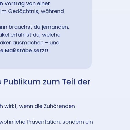
n Vortrag von einer
im Gedächtnis, während
ann brauchst du jemanden,
tikel erfährst du, welche
aker ausmachen – und
e Maßstäbe setzt!
as Publikum zum Teil der
h wirkt, wenn die Zuhörenden
ewöhnliche Präsentation, sondern ein