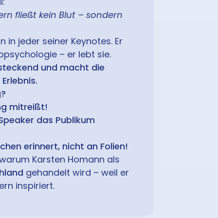
l:
ern fließt kein Blut – sondern
in jeder seiner Keynotes. Er
bpsychologie – er lebt sie.
nsteckend und macht die
Erlebnis.
g?
g mitreißt!
 Speaker das Publikum
hen erinnert, nicht an Folien!
e, warum Karsten Homann als
chland
gehandelt wird – weil er
rn inspiriert.