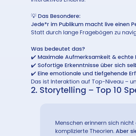
💡
Das Besondere:
Jede*r im Publikum macht live einen P
Statt durch lange Fragebögen zu navi
Was bedeutet das?
✔️
Maximale Aufmerksamkeit & echte B
✔️
Sofortige Erkenntnisse über sich se
✔️
Eine emotionale und tiefgehende Erf
Das ist Interaktion auf Top-Niveau – 
2. Storytelling – Top 10 
Menschen erinnern sich nicht
komplizierte Theorien.
Aber si