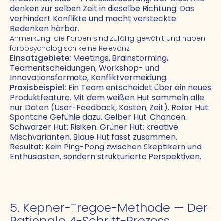
denken zur selben Zeit in dieselbe Richtung. Das
verhindert Konflikte und macht versteckte
Bedenken hörbar.
Anmerkung: die Farben sind zufällig gewählt und haben
farbpsychologisch keine Relevanz
Einsatzgebiete:
Meetings, Brainstorming,
Teamentscheidungen, Workshop- und
Innovationsformate, Konfliktvermeidung.
Praxisbeispiel:
Ein Team entscheidet über ein neues
Produktfeature. Mit dem weißen Hut sammeln alle
nur Daten (User-Feedback, Kosten, Zeit). Roter Hut:
Spontane Gefühle dazu. Gelber Hut: Chancen.
Schwarzer Hut: Risiken. Grüner Hut: kreative
Mischvarianten. Blaue Hut fasst zusammen.
Resultat: Kein Ping-Pong zwischen Skeptikern und
Enthusiasten, sondern strukturierte Perspektiven.
5. Kepner-Tregoe-Methode — Der
Rationale 4-Schritt-Prozess