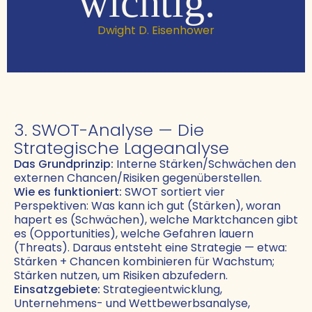
wichtig.“
Dwight D. Eisenhower
3. SWOT-Analyse — Die
Strategische Lageanalyse
Das Grundprinzip:
Interne Stärken/Schwächen den
externen Chancen/Risiken gegenüberstellen.
Wie es funktioniert:
SWOT sortiert vier
Perspektiven: Was kann ich gut (Stärken), woran
hapert es (Schwächen), welche Marktchancen gibt
es (Opportunities), welche Gefahren lauern
(Threats). Daraus entsteht eine Strategie — etwa:
Stärken + Chancen kombinieren für Wachstum;
Stärken nutzen, um Risiken abzufedern.
Einsatzgebiete:
Strategieentwicklung,
Unternehmens- und Wettbewerbsanalyse,