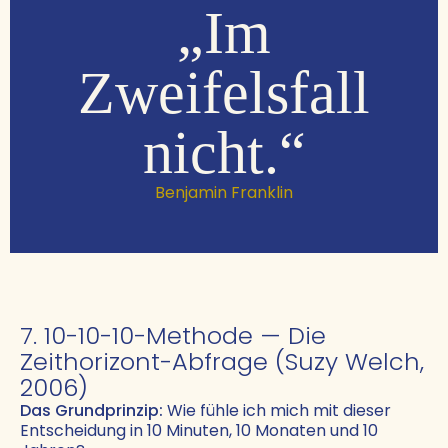
„Im
Zweifelsfall
nicht.“
Benjamin Franklin
7. 10-10-10-Methode — Die
Zeithorizont-Abfrage (Suzy Welch,
2006)
Das Grundprinzip:
Wie fühle ich mich mit dieser
Entscheidung in 10 Minuten, 10 Monaten und 10