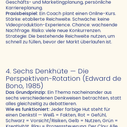
Geschäfts- und Marketingplanung, persönliche
Karriereplanung.
Praxisbeispiel:
Ein Coach plant einen Online-Kurs.
Stärke: etablierte Reichweite. Schwäche: keine
Videoproduktion-Experience. Chance: wachsende
Nachfrage. Risiko: viele neue Konkurrenzen.
Strategie: Die bestehende Reichweite nutzen, um
schnell zu füllen, bevor der Markt überlaufen ist.
4. Sechs Denkhüte — Die
Perspektiven-Rotation (Edward de
Bono, 1985)
Das Grundprinzip:
Ein Thema nacheinander aus
sechs verschiedenen Denkweisen betrachten, statt
alles gleichzeitig zu debattieren.
Wie es funktioniert:
Jeder farbige Hut steht für
einen Denkstil — Weiß = Fakten, Rot = Gefühl,
Schwarz = Vorsicht/Risiken, Gelb = Nutzen, Grün =
Kreativität, Blau = Prozesssteuerung. Der Clou: Alle