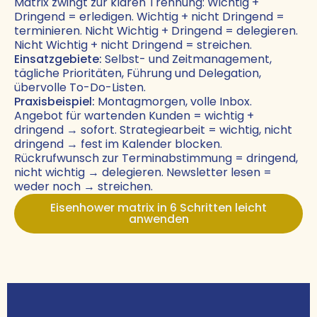
Matrix zwingt zur klaren Trennung: Wichtig +
Dringend = erledigen. Wichtig + nicht Dringend =
terminieren. Nicht Wichtig + Dringend = delegieren.
Nicht Wichtig + nicht Dringend = streichen.
Einsatzgebiete:
Selbst- und Zeitmanagement,
tägliche Prioritäten, Führung und Delegation,
übervolle To-Do-Listen.
Praxisbeispiel:
Montagmorgen, volle Inbox.
Angebot für wartenden Kunden = wichtig +
dringend → sofort. Strategiearbeit = wichtig, nicht
dringend → fest im Kalender blocken.
Rückrufwunsch zur Terminabstimmung = dringend,
nicht wichtig → delegieren. Newsletter lesen =
weder noch → streichen.
Eisenhower matrix in 6 Schritten leicht
anwenden