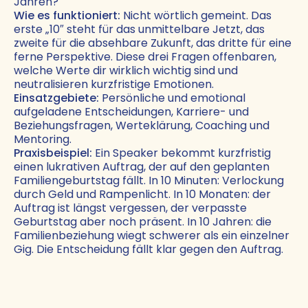
Jahren?
Wie es funktioniert:
Nicht wörtlich gemeint. Das
erste „10″ steht für das unmittelbare Jetzt, das
zweite für die absehbare Zukunft, das dritte für eine
ferne Perspektive. Diese drei Fragen offenbaren,
welche Werte dir wirklich wichtig sind und
neutralisieren kurzfristige Emotionen.
Einsatzgebiete:
Persönliche und emotional
aufgeladene Entscheidungen, Karriere- und
Beziehungsfragen, Werteklärung, Coaching und
Mentoring.
Praxisbeispiel:
Ein Speaker bekommt kurzfristig
einen lukrativen Auftrag, der auf den geplanten
Familiengeburtstag fällt. In 10 Minuten: Verlockung
durch Geld und Rampenlicht. In 10 Monaten: der
Auftrag ist längst vergessen, der verpasste
Geburtstag aber noch präsent. In 10 Jahren: die
Familienbeziehung wiegt schwerer als ein einzelner
Gig. Die Entscheidung fällt klar gegen den Auftrag.