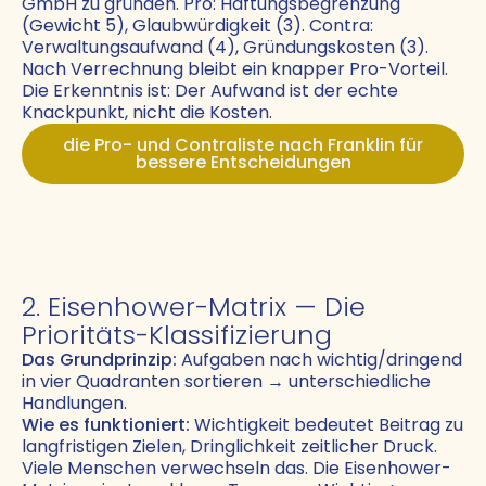
GmbH zu gründen. Pro: Haftungsbegrenzung
(Gewicht 5), Glaubwürdigkeit (3). Contra:
Verwaltungsaufwand (4), Gründungskosten (3).
Nach Verrechnung bleibt ein knapper Pro-Vorteil.
Die Erkenntnis ist: Der Aufwand ist der echte
Knackpunkt, nicht die Kosten.
die Pro- und Contraliste nach Franklin für
bessere Entscheidungen
2. Eisenhower-Matrix — Die
Prioritäts-Klassifizierung
Das Grundprinzip:
Aufgaben nach wichtig/dringend
in vier Quadranten sortieren → unterschiedliche
Handlungen.
Wie es funktioniert:
Wichtigkeit bedeutet Beitrag zu
langfristigen Zielen, Dringlichkeit zeitlicher Druck.
Viele Menschen verwechseln das. Die Eisenhower-